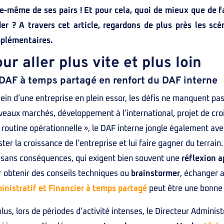
re-même de ses pairs ! Et pour cela, quoi de mieux que de 
ider ? A travers cet article, regardons de plus près les s
plémentaires.
ur aller plus vite et plus loin
DAF à temps partagé en renfort du DAF interne
ein d’une entreprise en plein essor, les défis ne manquent p
veaux marchés, développement à l’international, projet de c
 routine opérationnelle », le DAF interne jongle également av
ter la croissance de l’entreprise et lui faire gagner du terrai
 sans conséquences, qui exigent bien souvent une
réflexion 
 obtenir des conseils techniques ou
brainstormer
, échanger 
inistratif et Financier à temps partagé
peut être une bonne p
lus, lors de périodes d’activité intenses, le Directeur Adminis