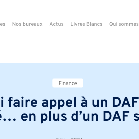
ues
Nos bureaux
Actus
Livres Blancs
Qui sommes
Finance
 faire appel à un DA
… en plus d’un DAF s