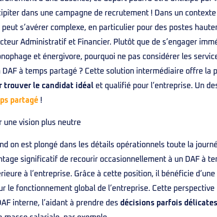
ipiter dans une campagne de recrutement ! Dans un contexte d
 peut s’avérer complexe, en particulier pour des postes hau
cteur Administratif et Financier. Plutôt que de s’engager i
onophage et énergivore, pourquoi ne pas considérer les servi
 DAF à temps partagé ? Cette solution intermédiaire offre la p
 trouver le candidat idéal
et qualifié pour l’entreprise. Un d
ps partagé
!
r une vision plus neutre
d on est plongé dans les détails opérationnels toute la journé
tage significatif de recourir occasionnellement à un DAF à t
rieure à l’entreprise. Grâce à cette position, il bénéficie d’une
ur le fonctionnement global de l’entreprise. Cette perspective
AF interne, l’aidant à prendre des
décisions parfois délicate