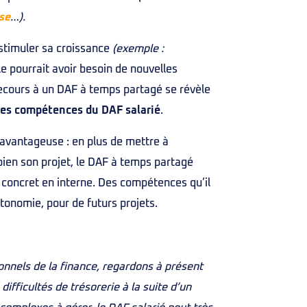
se
…).
 stimuler sa croissance
(exemple :
lle pourrait avoir besoin de nouvelles
ecours à un DAF à temps partagé se révèle
les compétences du DAF salarié
.
vantageuse : en plus de mettre à
bien son projet, le DAF à temps partagé
 concret en interne. Des compétences qu’il
tonomie, pour de futurs projets.
nnels de la finance, regardons à présent
difficultés de trésorerie à la suite d’un