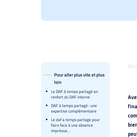
Acc
Pour aller plus vite et plus
loin
Le DAF à temps partagé en
renfort du DAF interne
Ave
DAF à temps partagé : une
fina
expertise complémentaire
com
Le daf a temps partage pour
faire face à une absence
bie
imprévue…
peu