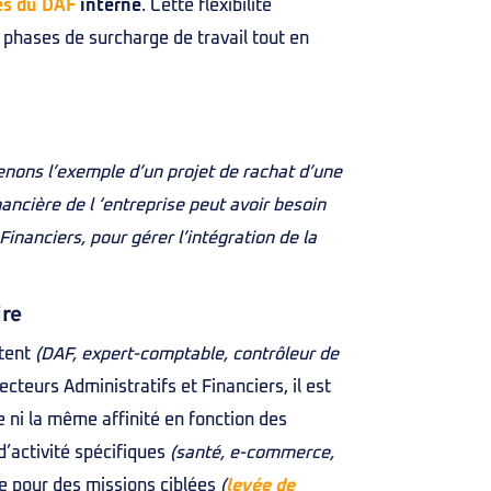
es du DAF
interne
. Cette flexibilité
x phases de surcharge de travail tout en
enons l’exemple d’un projet de rachat d’une
nancière de l ‘entreprise peut avoir besoin
Financiers, pour gérer l’intégration de la
ire
stent
(DAF, expert-comptable, contrôleur de
ecteurs Administratifs et Financiers, il est
 ni la même affinité en fonction des
d’activité spécifiques
(santé, e-commerce,
ce pour des missions ciblées
(
levée de