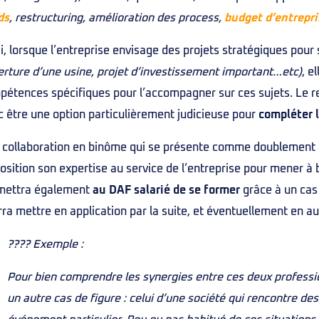
ds
, restructuring, amélioration des process,
budget d’entrepri
i, lorsque l’entreprise envisage des projets stratégiques pour
rture d’une usine, projet d’investissement important…etc)
, e
pétences spécifiques pour l’accompagner sur ces sujets. Le r
 être une option particulièrement judicieuse pour
compléter 
 collaboration en binôme qui se présente comme doublement a
osition son expertise au service de l’entreprise pour mener à 
mettra également
au DAF salarié de se former
grâce à un cas
ra mettre en application par la suite, et éventuellement en au
???? Exemple :
Pour bien comprendre les synergies entre ces deux professio
un autre cas de figure : celui d’une société qui rencontre des 