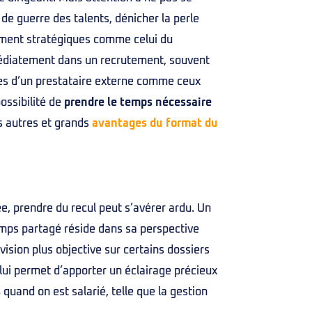
e guerre des talents, dénicher la perle
tement stratégiques comme celui du
mmédiatement dans un recrutement, souvent
ces d’un prestataire externe comme ceux
ossibilité de
prendre le temps nécessaire
es autres et grands
avantages du format du
e, prendre du recul peut s’avérer ardu. Un
emps partagé réside dans sa perspective
 vision plus objective sur certains dossiers
 lui permet d’apporter un éclairage précieux
s
quand on est salarié, telle que la gestion