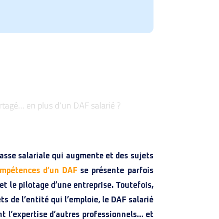
rtagé… en plus d’un DAF salarié ?
asse salariale qui augmente et des sujets
compétences d’un DAF
se présente parfois
t le pilotage d’une entreprise. Toutefois,
 de l’entité qui l’emploie, le DAF salarié
nt l’expertise d’autres professionnels… et