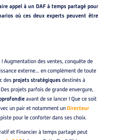
faire appel à un DAF à temps partagé pour
cénarios où ces deux experts peuvent être
as ! Augmentation des ventes, conquête de
roissance externe… en complément de toute
ec des
projets stratégiques
destinés à
n. Des projets parfois de grande envergure,
approfondie
avant de se lancer ! Que ce soit
avec un pair et notamment un
Directeur
iste pour le conforter dans ses choix.
tratif et Financier à temps partagé peut