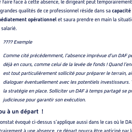
 faire face à cette absence, le dirigeant peut temporairemen
grandes qualités de ce professionnel réside dans sa
capacité
édiatement opérationnel
et saura prendre en main la situati
salarié.
???? Exemple
Comme cité précédemment, l’absence imprévue d’un DAF peu
déjà en cours, comme celui de la levée de fonds ! Quand l’ent
est tout particulièrement sollicité pour préparer le terrain, 
dialoguer éventuellement avec les potentiels investisseurs
la stratégie en place. Solliciter un DAF à temps partagé se
judicieuse pour garantir son exécution.
u à un départ !
onstat évoqué ci-dessus s’applique aussi dans le cas où le D
rairement à une absence, ce départ pourra être anticipé par l