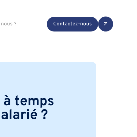
 nous ?
Contactez-nous
F à temps
alarié ?